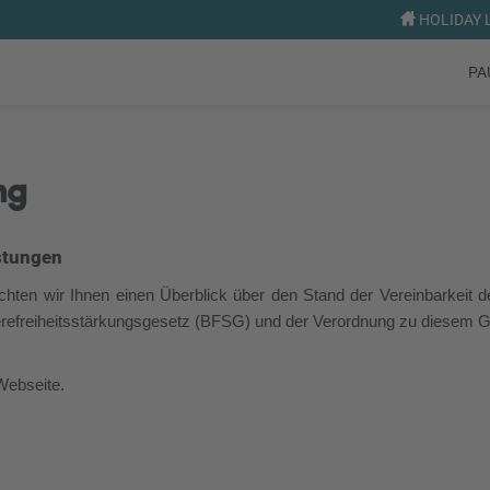
HOLIDAY L
PA
ng
istungen
hten wir Ihnen einen Überblick über den Stand der Vereinbarkeit d
rierefreiheitsstärkungsgesetz (BFSG) und der Verordnung zu diesem
 Webseite.