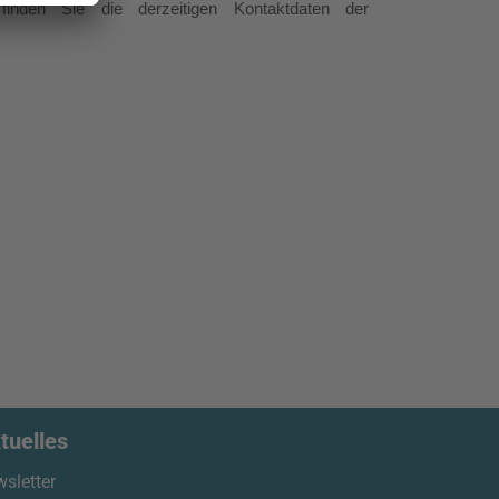
finden Sie die derzeitigen Kontaktdaten der
tuelles
sletter