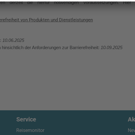
fen derzeit die hierfür notwendigen Voraussetzungen. Hier 
erefreiheit von Produkten und Dienstleistungen
g:
10.06.2025
hinsichtlich der Anforderungen zur Barrierefreiheit:
10.09.2025
Service
Ak
Reisemonitor
New