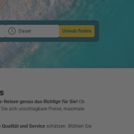
Dauer
Urlaub finden
s
e-Reisen genau das Richtige für Sie!
Ob
 Sie sich unschlagbare Preise, maximale
e
Qualität und Service
schätzen. Wählen Sie