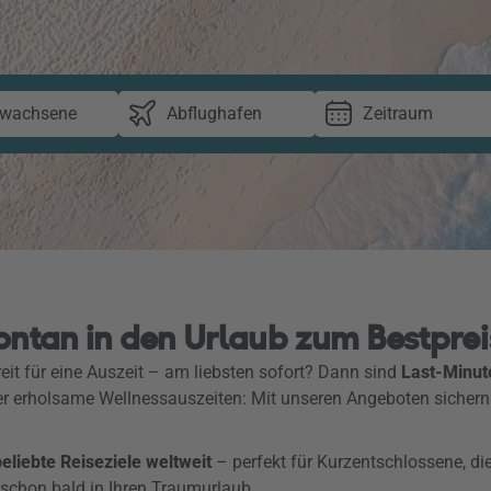
rwachsene
Abflughafen
Zeitraum
ontan in den Urlaub zum Bestprei
eit für eine Auszeit – am liebsten sofort? Dann sind
Last-Minut
er erholsame Wellnessauszeiten: Mit unseren Angeboten sichern
liebte Reiseziele weltweit
– perfekt für Kurzentschlossene, di
 schon bald in Ihren Traumurlaub.