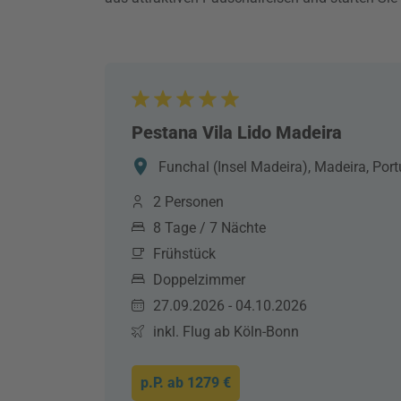
Pestana Vila Lido Madeira
Funchal (Insel Madeira), Madeira, Port
2 Personen
8 Tage / 7 Nächte
Frühstück
Doppelzimmer
27.09.2026 - 04.10.2026
inkl. Flug ab Köln-Bonn
p.P. ab
1279 €