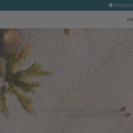
HOLIDAY L
PA