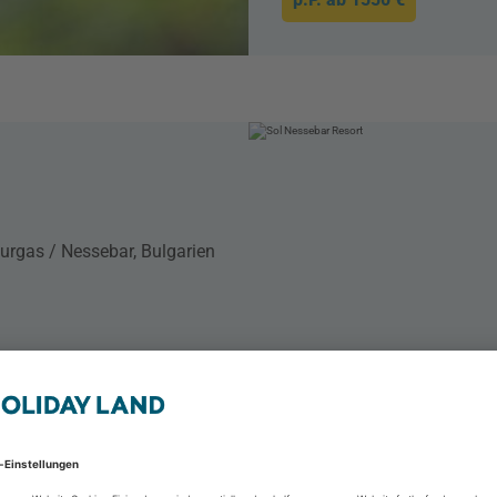
urgas / Nessebar, Bulgarien