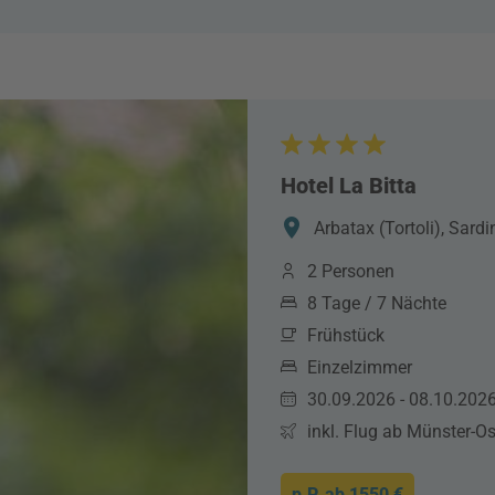
Hotel La Bitta
Arbatax (Tortoli), Sardin
2 Personen
8 Tage / 7 Nächte
Frühstück
Einzelzimmer
30.09.2026 - 08.10.202
inkl. Flug ab Münster-O
p.P. ab
1550 €