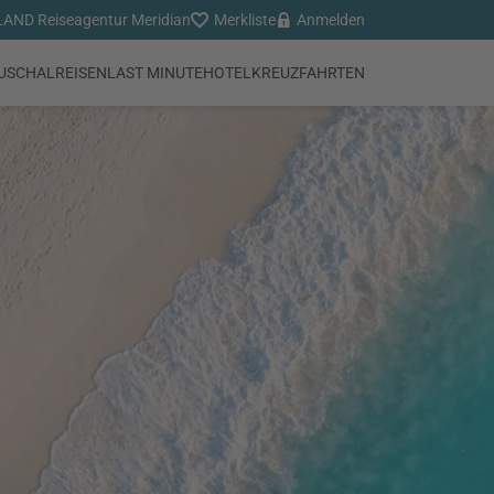
AND Reiseagentur Meridian
Merkliste
Anmelden
USCHALREISEN
LAST MINUTE
HOTEL
KREUZFAHRTEN